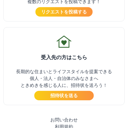
複数のリクエストを投稿できます！
リクエストを投稿する
family_home
受入先の方はこちら
長期的な住まいとライフスタイルを提案できる
個人・法人・自治体のみなさまへ
ときめきを感じる人に、招待状を送ろう！
招待状を送る
お問い合わせ
利用規約