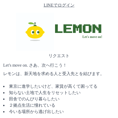
LINEでログイン
LEMON
Let's move on!
リクエスト
Let’s move on. さあ、次へ行こう！
レモンは、新天地を求める人と受入先とを結びます。
東京に進学したいけど、家賃が高くて困ってる
知らない土地で人生をリセットしたい
田舎でのんびり暮らしたい
２拠点生活に憧れている
今いる場所から逃げ出したい