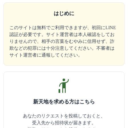
はじめに
このサイトは無料でご利用できますが、初回にLINE
認証が必要です。サイト運営者は本人確認をしてお
りませんので、相手の言葉をむやみに信用せず、詐
欺などの犯罪には十分注意してください。不審者は
サイト運営者に通報してください。
hail
新天地を求める方はこちら
あなたのリクエストを投稿しておくと、
受入先から招待状が届きます。